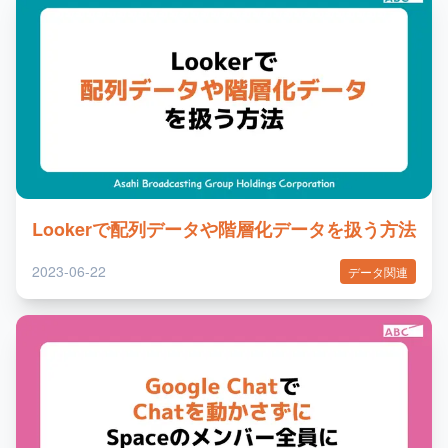
Lookerで配列データや階層化データを扱う方法
2023-06-22
データ関連