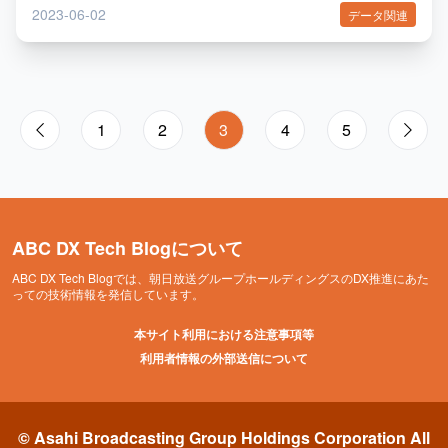
2023-06-02
データ関連
1
2
3
4
5
ABC DX Tech Blogについて
ABC DX Tech Blogでは、朝日放送グループホールディングスのDX推進にあた
っての技術情報を発信しています。
本サイト利用における注意事項等
利用者情報の外部送信について
© Asahi Broadcasting Group Holdings Corporation All