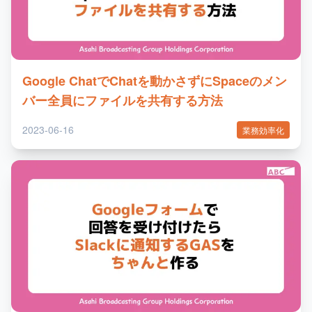
Google ChatでChatを動かさずにSpaceのメン
バー全員にファイルを共有する方法
2023-06-16
業務効率化