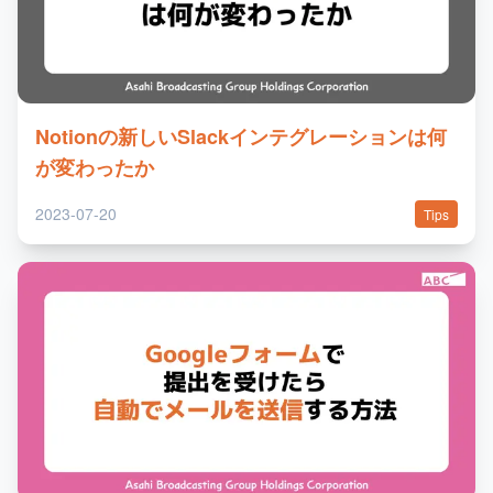
Notionの新しいSlackインテグレーションは何
が変わったか
2023-07-20
Tips