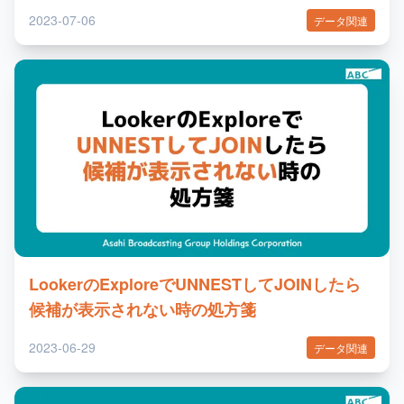
2023-07-06
データ関連
LookerのExploreでUNNESTしてJOINしたら
候補が表示されない時の処方箋
2023-06-29
データ関連