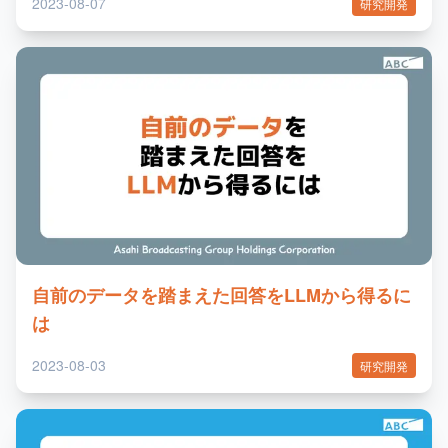
2023-08-07
研究開発
自前のデータを踏まえた回答をLLMから得るに
は
2023-08-03
研究開発