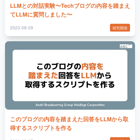
LLMとの対話実験〜Techブログの内容を踏まえ
てLLMに質問しました〜
2023-08-09
研究開発
このブログの内容を踏まえた回答をLLMから取
得するスクリプトを作る